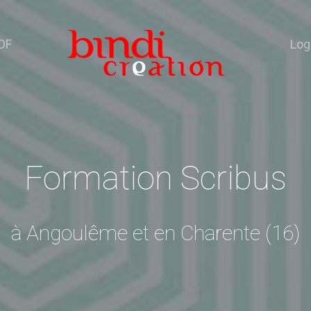
DF
Log
Formation Scribus
à Angoulême et en Charente (16)