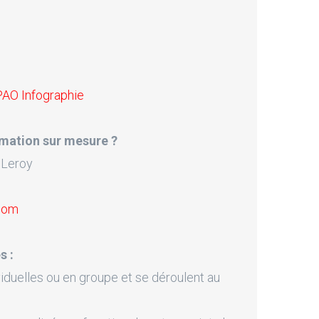
PAO Infographie
mation sur mesure ?
 Leroy
.com
s :
iduelles ou en groupe et se déroulent au