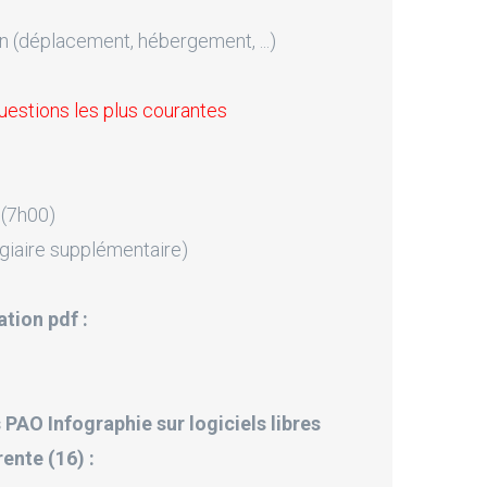
n (déplacement, hébergement, ...)
uestions les plus courantes
 (7h00)
giaire supplémentaire)
tion pdf :
 PAO Infographie sur logiciels libres
ente (16) :