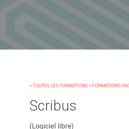
> TOUTES LES FORMATIONS
> FORMATIONS PA
Scribus
(Logiciel libre)