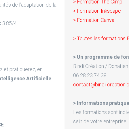
> Formation The Gimp
lités de l’adaptation de la
> Formation Inkscape
> Formation Canva
:
3.85/4
> Toutes les formations 
> Un programme de for
Bindi Création / Donatien
z et pratiquerez, en
06 28 23 74 38
Intelligence Artificielle
contact@bindi-creation
> Informations pratique
Les formations sont indiv
sein de votre entreprise.
CE