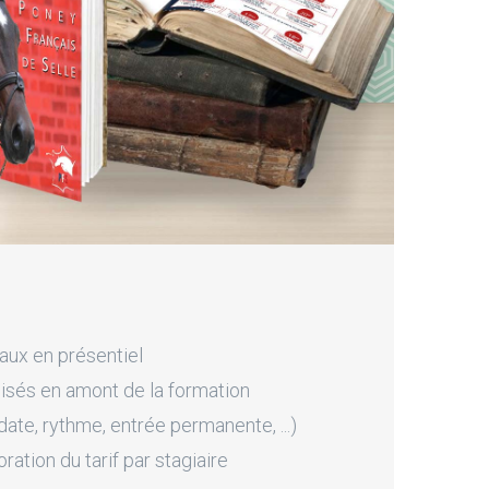
aux en présentiel
sés en amont de la formation
ate, rythme, entrée permanente, ...)
tion du tarif par stagiaire