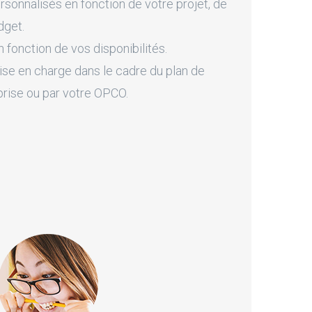
onnalisés en fonction de votre projet, de
dget.
fonction de vos disponibilités.
ise en charge dans le cadre du plan de
prise ou par votre OPCO.