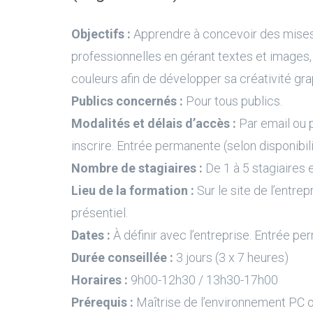
Objectifs :
Apprendre à concevoir des mise
professionnelles en gérant textes et images
couleurs afin de développer sa créativité gra
Publics concernés :
Pour tous publics.
Modalités et délais d’accès :
Par email ou 
inscrire. Entrée permanente (selon disponibil
Nombre de stagiaires :
De 1 à 5 stagiaires e
Lieu de la formation :
Sur le site de l’entrep
présentiel.
Dates :
À définir avec l’entreprise. Entrée pe
Durée conseillée :
3 jours (3 x 7 heures)
Horaires :
9h00-12h30 / 13h30-17h00
Prérequis :
Maîtrise de l’environnement PC 