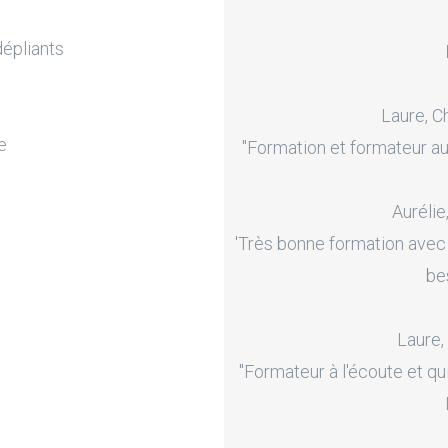
dépliants
Laure, C
e
"Formation et formateur au
Aurélie
'Très bonne formation avec
be
Laure,
"Formateur à l'écoute et qu